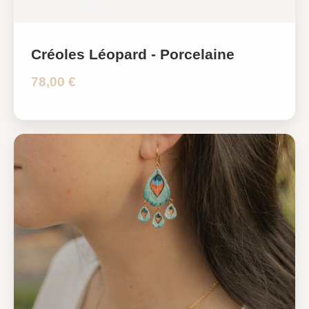
Créoles Léopard - Porcelaine
78,00 €