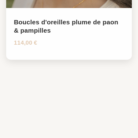
Boucles d'oreilles plume de paon
& pampilles
114,00 €