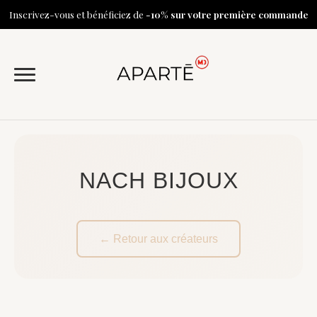
Inscrivez-vous et bénéficiez de
-10% sur votre première commande
NACH BIJOUX
← Retour aux créateurs